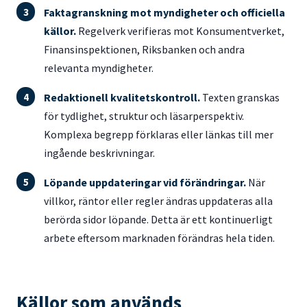
Faktagranskning mot myndigheter och officiella
källor.
Regelverk verifieras mot Konsumentverket,
Finansinspektionen, Riksbanken och andra
relevanta myndigheter.
Redaktionell kvalitetskontroll.
Texten granskas
för tydlighet, struktur och läsarperspektiv.
Komplexa begrepp förklaras eller länkas till mer
ingående beskrivningar.
Löpande uppdateringar vid förändringar.
När
villkor, räntor eller regler ändras uppdateras alla
berörda sidor löpande. Detta är ett kontinuerligt
arbete eftersom marknaden förändras hela tiden.
Källor som används