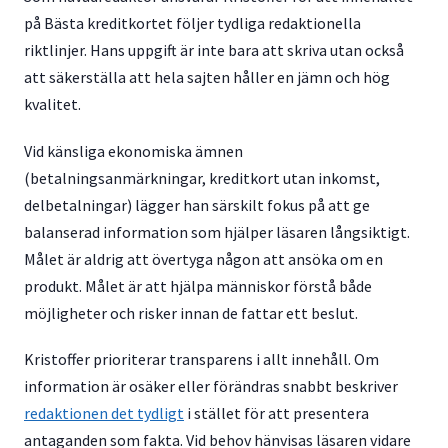
på Bästa kreditkortet följer tydliga redaktionella
riktlinjer. Hans uppgift är inte bara att skriva utan också
att säkerställa att hela sajten håller en jämn och hög
kvalitet.
Vid känsliga ekonomiska ämnen
(betalningsanmärkningar, kreditkort utan inkomst,
delbetalningar) lägger han särskilt fokus på att ge
balanserad information som hjälper läsaren långsiktigt.
Målet är aldrig att övertyga någon att ansöka om en
produkt. Målet är att hjälpa människor förstå både
möjligheter och risker innan de fattar ett beslut.
Kristoffer prioriterar transparens i allt innehåll. Om
information är osäker eller förändras snabbt beskriver
redaktionen det tydligt
i stället för att presentera
antaganden som fakta. Vid behov hänvisas läsaren vidare