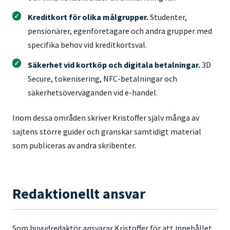
Kreditkort för olika målgrupper.
Studenter,
pensionärer, egenföretagare och andra grupper med
specifika behov vid kreditkortsval.
Säkerhet vid kortköp och digitala betalningar.
3D
Secure, tokenisering, NFC-betalningar och
säkerhetsöverväganden vid e-handel.
Inom dessa områden skriver Kristoffer själv många av
sajtens större guider och granskar samtidigt material
som publiceras av andra skribenter.
Redaktionellt ansvar
Som huvudredaktör ansvarar Kristoffer för att innehållet