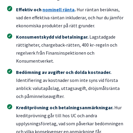
Effektiv och
nominell ränta
.
Hur räntan beräknas,
vad den effektiva räntan inkluderar, och hur du jämför
ekonomiska produkter på rätt grunder.
Konsumentskydd vid betalningar.
Lagstadgade
rättigheter, chargeback-rätten, 400 kr-regeln och
regelverk från Finansinspektionen och
Konsumentverket.
Bedömning av avgifter och dolda kostnader.
Identifiering av kostnader som inte syns vid första
anblick: valutapåslag, uttagsavgift, dröjsmålsränta
och påminnelseavgifter.
Kreditprövning och betalningsanmärkningar.
Hur
kreditprövning går till hos UC och andra
upplysningsföretag, vad som påverkar bedömningen
och vilka konsekvenser en anmärkning får.