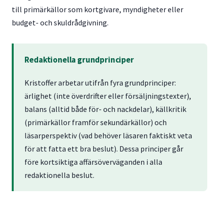
till primärkällor som kortgivare, myndigheter eller
budget- och skuldrådgivning.
Redaktionella grundprinciper
Kristoffer arbetar utifrån fyra grundprinciper:
ärlighet (inte överdrifter eller försäljningstexter),
balans (alltid både för- och nackdelar), källkritik
(primärkällor framför sekundärkällor) och
läsarperspektiv (vad behöver läsaren faktiskt veta
för att fatta ett bra beslut). Dessa principer går
före kortsiktiga affärsöverväganden i alla
redaktionella beslut.